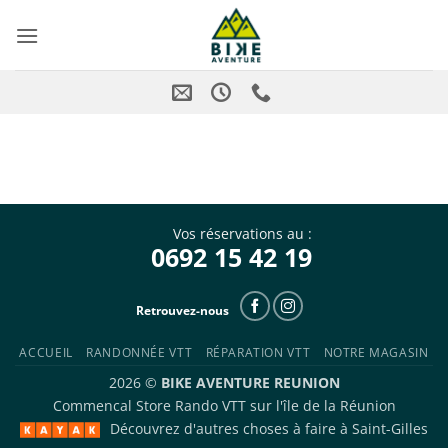
Skip
to
content
Vos réservations au :
0692 15 42 19
Retrouvez-nous
ACCUEIL
RANDONNÉE VTT
RÉPARATION VTT
NOTRE MAGASIN
2026 ©
BIKE AVENTURE REUNION
Commencal Store
Rando VTT sur l'île de la Réunion
Découvrez d'autres choses à faire à
Saint-Gilles