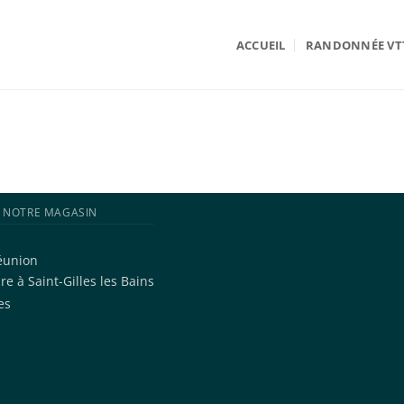
ACCUEIL
RANDONNÉE VT
NOTRE MAGASIN
Réunion
ire à
Saint-Gilles les Bains
es